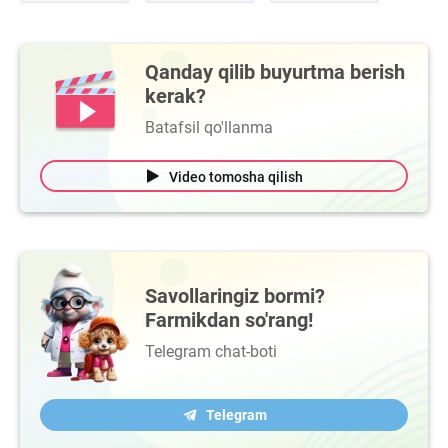
Qanday qilib buyurtma berish
kerak?
Batafsil qo'llanma
Video tomosha qilish
Savollaringiz bormi?
Farmikdan so'rang!
Telegram chat-boti
Telegram