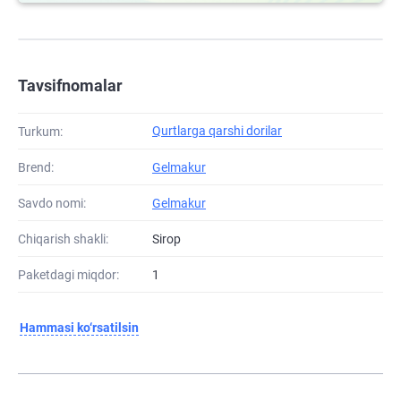
Tavsifnomalar
Qurtlarga qarshi dorilar
Turkum:
Brend:
Gelmakur
Savdo nomi:
Gelmakur
Chiqarish shakli:
Sirop
Paketdagi miqdor:
1
Hammasi ko‘rsatilsin