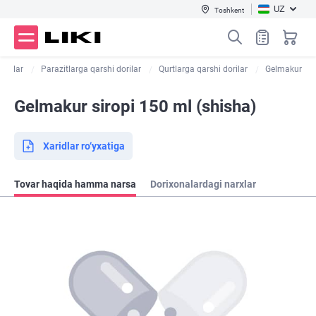
UZ
Toshkent
dorilar
Parazitlarga qarshi dorilar
Qurtlarga qarshi dorilar
Gelmakur
Gelmakur siropi 150 ml (shisha)
Xaridlar ro‘yxatiga
Tovar haqida hamma narsa
Dorixonalardagi narxlar