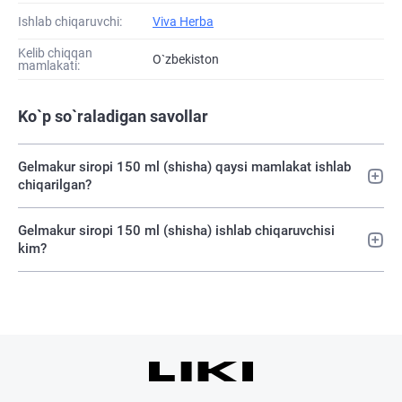
Ishlab chiqaruvchi:
Viva Herba
Kelib chiqqan
O`zbekiston
mamlakati:
Ko`p so`raladigan savollar
Gelmakur siropi 150 ml (shisha) qaysi mamlakat ishlab
chiqarilgan?
Gelmakur siropi 150 ml (shisha) ishlab chiqaruvchisi
kim?