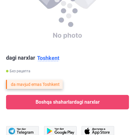
dagi narxlar
Toshkent
Без рецепта
da mavjud emas Toshkent
Boshqa shaharlardagi narxlar