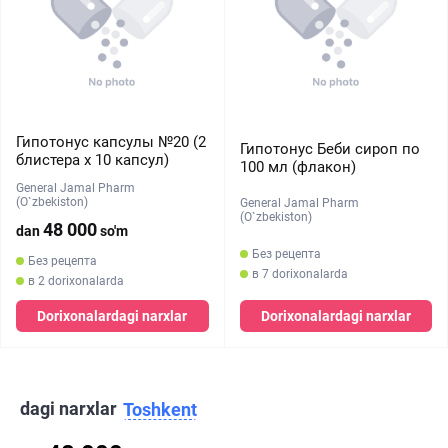
Гипотонус капсулы №20 (2
Гипотонус Беби сироп по
блистера х 10 капсул)
100 мл (флакон)
General Jamal Pharm
(O`zbekiston)
General Jamal Pharm
(O`zbekiston)
48 000
dan
so'm
Без рецепта
Без рецепта
в 7 dorixonalarda
в 2 dorixonalarda
Dorixonalardagi narxlar
Dorixonalardagi narxlar
dagi narxlar
Toshkent