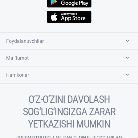
Foydalanuvchilar
Ma `lumot
Hamkorlar
O‘Z-O‘ZINI DAVOLASH
SOG‘LIG‘INGIZGA ZARAR
YETKAZISHI MUMKIN
PREPARATNI QO‘LLASHDAN OLDIN SHIFOKOR BILAN