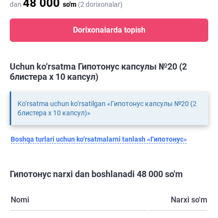
48 000
dan
so'm
(2 dorixonalar)
Dorixonalarda topish
Uchun ko‘rsatma Гипотонус капсулы №20 (2
блистера х 10 капсул)
Ko‘rsatma uchun ko‘rsatilgan «Гипотонус капсулы №20 (2
блистера х 10 капсул)»
Boshqa turlari uchun ko‘rsatmalarni tanlash «Гипотонус»
Гипотонус narxi dan boshlanadi 48 000 so'm
Nomi
Narxi so'm