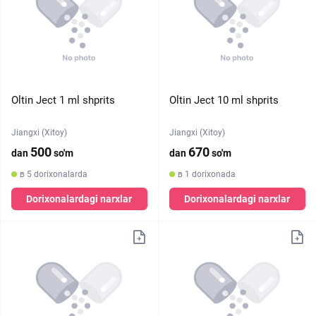
Oltin Ject 1 ml shprits
Oltin Ject 10 ml shprits
Jiangxi (Xitoy)
Jiangxi (Xitoy)
500
670
dan
so'm
dan
so'm
в 5 dorixonalarda
в 1 dorixonada
Dorixonalardagi narxlar
Dorixonalardagi narxlar