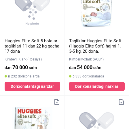
Huggies Elite Soft 5 bolalar
Tagliklar Huggies Elite Soft
tagliklari 11 dan 22 kg gacha
(Haggis Elite Soft) hajmi 1,
17 dona
3-5 kg, 20 dona.
Kimberli Klark (Rossiya)
Kimberly-Clark (AQSh)
70 000
54 000
dan
so'm
dan
so'm
в 232 dorixonalarda
в 333 dorixonalarda
Dorixonalardagi narxlar
Dorixonalardagi narxlar