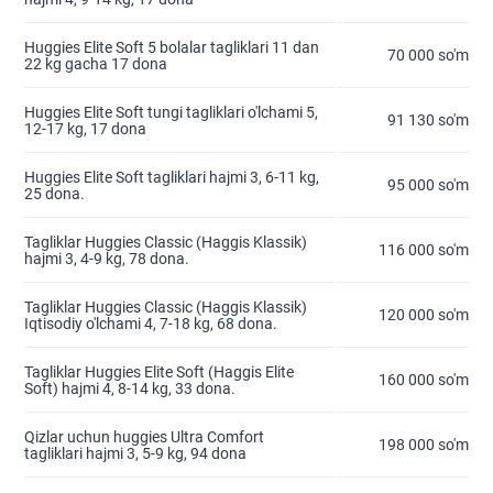
Huggies Elite Soft 5 bolalar tagliklari 11 dan
70 000 so'm
22 kg gacha 17 dona
Huggies Elite Soft tungi tagliklari o'lchami 5,
91 130 so'm
12-17 kg, 17 dona
Huggies Elite Soft tagliklari hajmi 3, 6-11 kg,
95 000 so'm
25 dona.
Tagliklar Huggies Classic (Haggis Klassik)
116 000 so'm
hajmi 3, 4-9 kg, 78 dona.
Tagliklar Huggies Classic (Haggis Klassik)
120 000 so'm
Iqtisodiy o'lchami 4, 7-18 kg, 68 dona.
Tagliklar Huggies Elite Soft (Haggis Elite
160 000 so'm
Soft) hajmi 4, 8-14 kg, 33 dona.
Qizlar uchun huggies Ultra Comfort
198 000 so'm
tagliklari hajmi 3, 5-9 kg, 94 dona