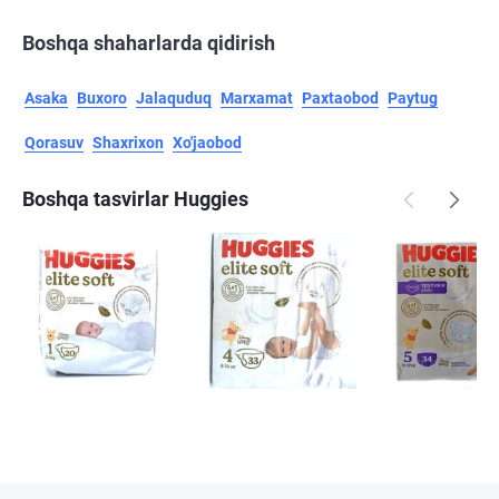
Boshqa shaharlarda qidirish
Asaka
Buxoro
Jalaquduq
Marxamat
Paxtaobod
Paytug
Qorasuv
Shaxrixon
Xo'jaobod
Boshqa tasvirlar Huggies