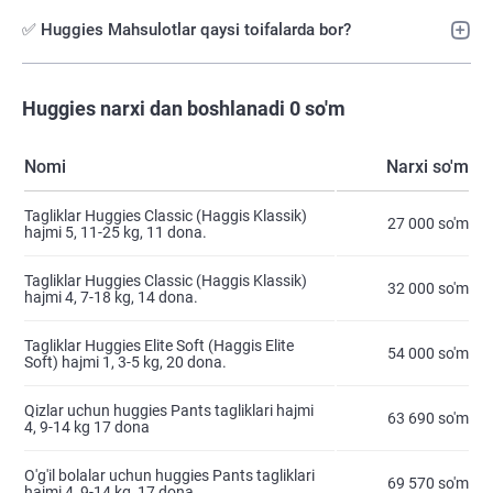
✅ Huggies Mahsulotlar qaysi toifalarda bor?
Huggies narxi dan boshlanadi 0 so'm
Nomi
Narxi so'm
Tagliklar Huggies Classic (Haggis Klassik)
27 000 so'm
hajmi 5, 11-25 kg, 11 dona.
Tagliklar Huggies Classic (Haggis Klassik)
32 000 so'm
hajmi 4, 7-18 kg, 14 dona.
Tagliklar Huggies Elite Soft (Haggis Elite
54 000 so'm
Soft) hajmi 1, 3-5 kg, 20 dona.
Qizlar uchun huggies Pants tagliklari hajmi
63 690 so'm
4, 9-14 kg 17 dona
O'g'il bolalar uchun huggies Pants tagliklari
69 570 so'm
hajmi 4, 9-14 kg, 17 dona