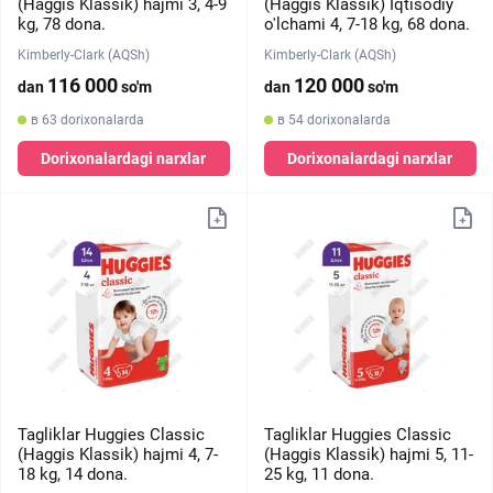
(Haggis Klassik) hajmi 3, 4-9
(Haggis Klassik) Iqtisodiy
kg, 78 dona.
o'lchami 4, 7-18 kg, 68 dona.
Kimberly-Clark (AQSh)
Kimberly-Clark (AQSh)
116 000
120 000
dan
so'm
dan
so'm
в 63 dorixonalarda
в 54 dorixonalarda
Dorixonalardagi narxlar
Dorixonalardagi narxlar
Tagliklar Huggies Classic
Tagliklar Huggies Classic
(Haggis Klassik) hajmi 4, 7-
(Haggis Klassik) hajmi 5, 11-
18 kg, 14 dona.
25 kg, 11 dona.