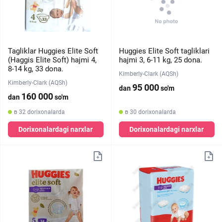
Tagliklar Huggies Elite Soft
Huggies Elite Soft tagliklari
(Haggis Elite Soft) hajmi 4,
hajmi 3, 6-11 kg, 25 dona.
8-14 kg, 33 dona.
Kimberly-Clark (AQSh)
Kimberly-Clark (AQSh)
95 000
dan
so'm
160 000
dan
so'm
в 32 dorixonalarda
в 30 dorixonalarda
Dorixonalardagi narxlar
Dorixonalardagi narxlar