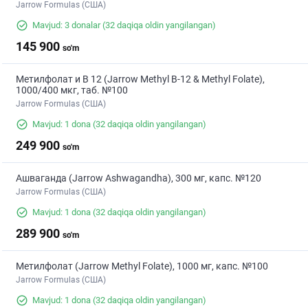
Jarrow Formulas (США)
Mavjud: 3 donalar
(32 daqiqa oldin yangilangan)
145 900
so'm
Метилфолат и В 12 (Jarrow Methyl B-12 & Methyl Folate),
1000/400 мкг, таб. №100
Jarrow Formulas (США)
Mavjud: 1 dona
(32 daqiqa oldin yangilangan)
249 900
so'm
Ашваганда (Jarrow Ashwagandha), 300 мг, капс. №120
Jarrow Formulas (США)
Mavjud: 1 dona
(32 daqiqa oldin yangilangan)
289 900
so'm
Метилфолат (Jarrow Methyl Folate), 1000 мг, капс. №100
Jarrow Formulas (США)
Mavjud: 1 dona
(32 daqiqa oldin yangilangan)