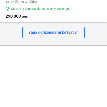
Jarrow Formulas (США)
Mavjud: 1 dona
(32 daqiqa oldin yangilangan)
290 000
so'm
Yana dorixonalarni ko‘rsatish