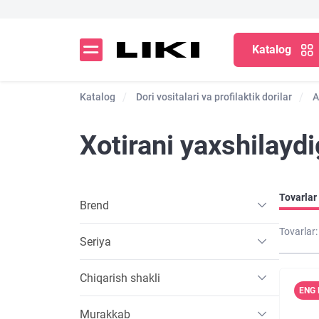
Katalog
Katalog
Dori vositalari va profilaktik dorilar
A
Xotirani yaxshilaydi
Tovarlar 
Brend
Tovarlar:
Seriya
Chiqarish shakli
ENG 
Murakkab