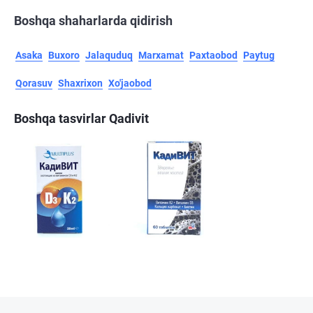
Boshqa shaharlarda qidirish
Asaka
Buxoro
Jalaquduq
Marxamat
Paxtaobod
Paytug
Qorasuv
Shaxrixon
Xo'jaobod
Boshqa tasvirlar Qadivit