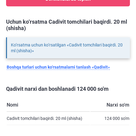
Uchun ko‘rsatma Cadivit tomchilari baqirdi. 20 ml
(shisha)
Ko‘rsatma uchun ko‘rsatilgan «Cadivit tomchilari baqirdi. 20
ml (shisha)»
Boshqa turlari uchun ko‘rsatmalarni tanlash «Qadivit»
Qadivit narxi dan boshlanadi 124 000 so'm
Nomi
Narxi so'm
Cadivit tomchilari baqirdi. 20 ml (shisha)
124 000 so'm