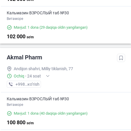
Кальмазин ВЗРОСЛЫЙ таб №30
Витаморе
Mavjud: 1 dona
(29 daqiqa oldin yangilangan)
102 000
so'm
Akmal Pharm
Andijon shahri, Milliy tiklanish, 77
Ochiq
·
24 soat
+998 (91) XXX-XX-XX
кo’rish
Кальмазин ВЗРОСЛЫЙ таб №30
Витаморе
Mavjud: 1 dona
(40 daqiqa oldin yangilangan)
100 800
so'm