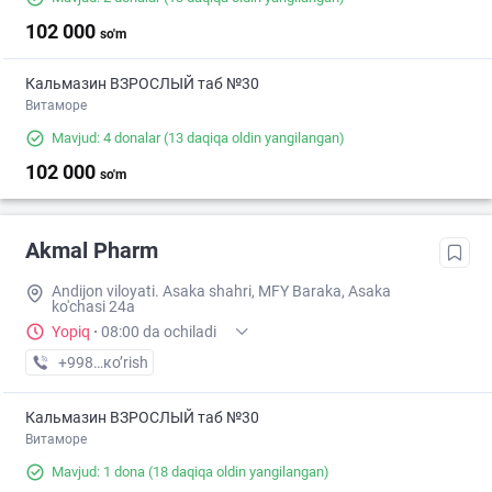
102 000
so'm
Кальмазин ВЗРОСЛЫЙ таб №30
Витаморе
Mavjud: 4 donalar
(13 daqiqa oldin yangilangan)
102 000
so'm
Akmal Pharm
Andijon viloyati. Asaka shahri, MFY Baraka, Asaka
ko'chasi 24a
Yopiq
·
08:00 da ochiladi
+998 (88) XXX-XX-XX
кo’rish
Кальмазин ВЗРОСЛЫЙ таб №30
Витаморе
Mavjud: 1 dona
(18 daqiqa oldin yangilangan)