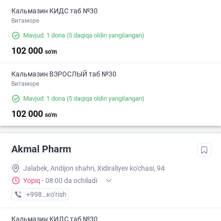
Кальмазин КИДС таб №30
Витаморе
Mavjud: 1 dona
(5 daqiqa oldin yangilangan)
102 000
so'm
Кальмазин ВЗРОСЛЫЙ таб №30
Витаморе
Mavjud: 1 dona
(5 daqiqa oldin yangilangan)
102 000
so'm
Akmal Pharm
Jalabek, Andijon shahri, Xidiraliyev ko'chasi, 94
Yopiq
·
08:00 da ochiladi
+998 (90) XXX-XX-XX
кo’rish
Кальмазин КИДС таб №30