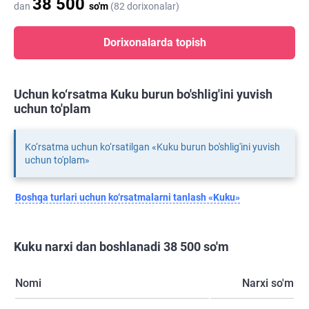
38 500
dan
so'm
(82 dorixonalar)
Dorixonalarda topish
Uchun ko‘rsatma Kuku burun bo'shlig'ini yuvish
uchun to'plam
Ko‘rsatma uchun ko‘rsatilgan «Kuku burun bo'shlig'ini yuvish
uchun to'plam»
Boshqa turlari uchun ko‘rsatmalarni tanlash «Kuku»
Kuku narxi dan boshlanadi 38 500 so'm
Nomi
Narxi so'm