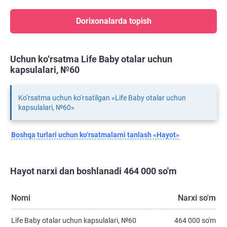
Dorixonalarda topish
Uchun ko‘rsatma Life Baby otalar uchun
kapsulalari, №60
Ko‘rsatma uchun ko‘rsatilgan «Life Baby otalar uchun
kapsulalari, №60»
Boshqa turlari uchun ko‘rsatmalarni tanlash «Hayot»
Hayot narxi dan boshlanadi 464 000 so'm
Nomi
Narxi so'm
Life Baby otalar uchun kapsulalari, №60
464 000 so'm