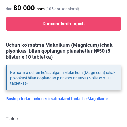
80 000
dan
so'm
(105 dorixonalarni)
Dorixonalarda topish
Uchun ko‘rsatma Maknikum (Magnicum) ichak
plyonkasi bilan qoplangan planshetlar №50 (5
blister х 10 tabletka)
Ko‘rsatma uchun ko‘rsatilgan «Maknikum (Magnicum) ichak
plyonkasi bilan qoplangan planshetlar №50 (5 blister х 10
tabletka)»
Boshqa turlari uchun ko‘rsatmalarni tanlash «Magnikum»
Tarkib