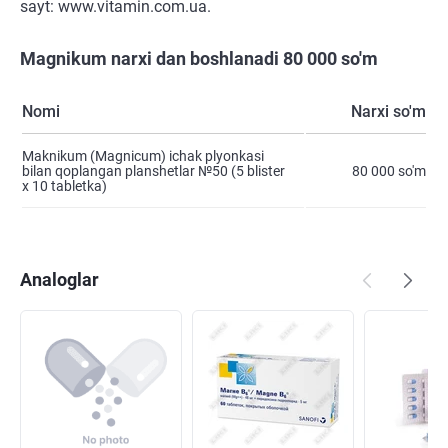
sayt: www.vitamin.com.ua.
Magnikum narxi dan boshlanadi 80 000 so'm
Nomi
Narxi so'm
Maknikum (Magnicum) ichak plyonkasi
bilan qoplangan planshetlar №50 (5 blister
80 000 so'm
х 10 tabletka)
Analoglar