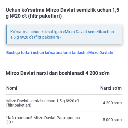
Uchun ko‘rsatma Mirzo Davlat semizlik uchun 1,5
g №20 o't (filtr paketlari)
Ko‘rsatma uchun ko‘rsatilgan «Mirzo Davlat semizlik uchun
1,5 g №20 o't (filtr paketlari)»
Boshqa turlari uchun ko‘rsatmalarni tanlash «Mirzo Davlat»
Mirzo Davlat narxi dan boshlanadi 4 200 so'm
Nomi
Narxi so'm
Mirzo Davlat semizlik uchun 1,5 g №20 o't
4 200 so'm
(filtr paketlari)
Чай травяной Mirzo Davlat Расторопша
5 000 so'm
30 г