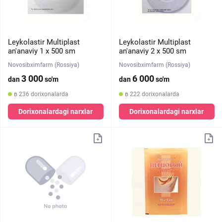
Leykolastir Multiplast
Leykolastir Multiplast
an'anaviy 1 х 500 sm
an'anaviy 2 х 500 sm
Novosibximfarm (Rossiya)
Novosibximfarm (Rossiya)
3 000
6 000
dan
so'm
dan
so'm
в 236 dorixonalarda
в 222 dorixonalarda
Dorixonalardagi narxlar
Dorixonalardagi narxlar