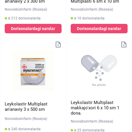
an'anaviy 2 х 300 sm
Multiplasti 6 sm х 10 sm
Novosibximfarm (Rossiya)
Novosibximfarm (Rossiya)
в 212 dorixonalarda
в 10 dorixonalarda
Dorixonalardagi narxlar
Dorixonalardagi narxlar
Leykolastir Multiplast
Leykolastir Multiplast
makkajo'xori 6 х 10 sm 1
an'anaviy 3 х 500 sm
dona.
Novosibximfarm (Rossiya)
Novosibximfarm (Rossiya)
в 240 dorixonalarda
в 25 dorixonalarda