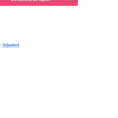
n
Xo'jaobod