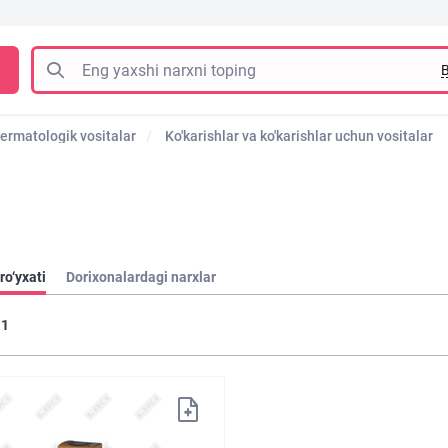
B
ermatologik vositalar
Ko'karishlar va ko'karishlar uchun vositalar
ro‘yxati
Dorixonalardagi narxlar
1