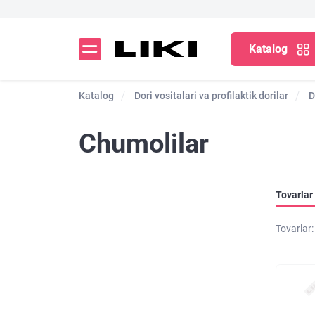
Katalog
Katalog
Dori vositalari va profilaktik dorilar
D
Chumolilar
Tovarlar 
Tovarlar: