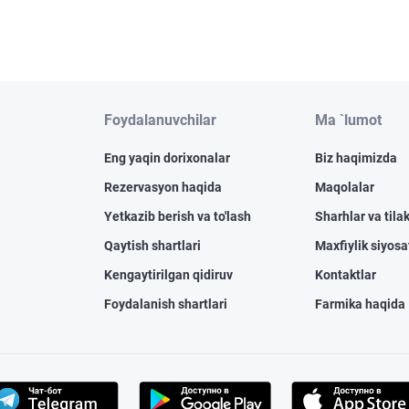
Foydalanuvchilar
Ma `lumot
Eng yaqin dorixonalar
Biz haqimizda
Rezervasyon haqida
Maqolalar
Yetkazib berish va to'lash
Sharhlar va tilak
Qaytish shartlari
Maxfiylik siyosa
Kengaytirilgan qidiruv
Kontaktlar
Foydalanish shartlari
Farmika haqida