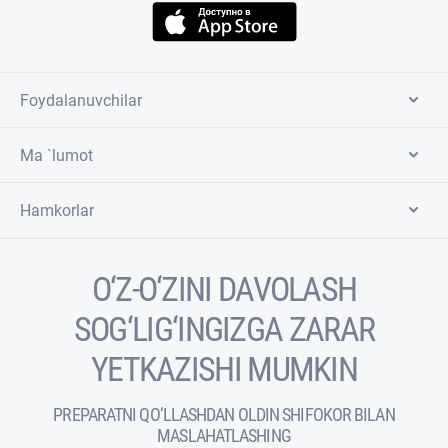
Foydalanuvchilar
Ma `lumot
Hamkorlar
O‘Z-O‘ZINI DAVOLASH
SOG‘LIG‘INGIZGA ZARAR
YETKAZISHI MUMKIN
PREPARATNI QO‘LLASHDAN OLDIN SHIFOKOR BILAN
MASLAHATLASHING