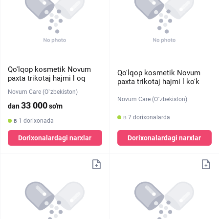
Qo'lqop kosmetik Novum
Qo'lqop kosmetik Novum
paxta trikotaj hajmi l oq
paxta trikotaj hajmi l ko'k
Novum Care (O`zbekiston)
Novum Care (O`zbekiston)
33 000
dan
so'm
в 7 dorixonalarda
в 1 dorixonada
Dorixonalardagi narxlar
Dorixonalardagi narxlar