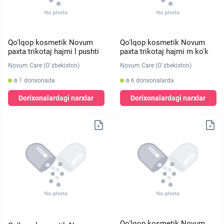
Qo'lqop kosmetik Novum
Qo'lqop kosmetik Novum
paxta trikotaj hajmi l pushti
paxta trikotaj hajmi m ko'k
Novum Care (O`zbekiston)
Novum Care (O`zbekiston)
в 1 dorixonada
в 6 dorixonalarda
Dorixonalardagi narxlar
Dorixonalardagi narxlar
Qo'lqop kosmetik Novum