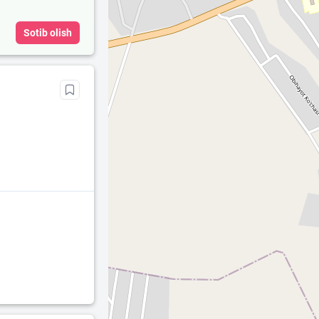
Sotib olish