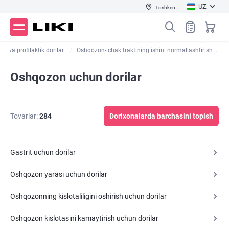
UZ
Toshkent
ari va profilaktik dorilar
Oshqozon-ichak traktining ishini normallashtirish ...
Oshqozon uchun dorilar
Tovarlar:
284
Dorixonalarda barchasini topish
Gastrit uchun dorilar
Oshqozon yarasi uchun dorilar
Oshqozonning kislotaliligini oshirish uchun dorilar
Oshqozon kislotasini kamaytirish uchun dorilar