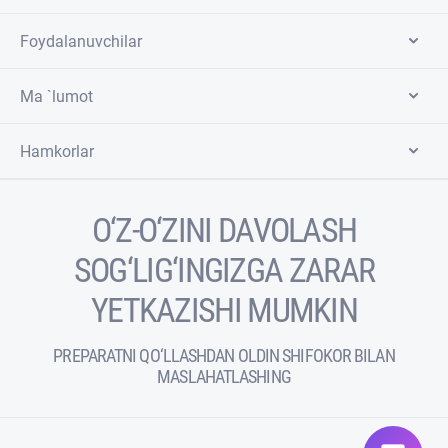
Foydalanuvchilar
Ma `lumot
Hamkorlar
O‘Z-O‘ZINI DAVOLASH
SOG‘LIG‘INGIZGA ZARAR
YETKAZISHI MUMKIN
PREPARATNI QO‘LLASHDAN OLDIN SHIFOKOR BILAN
MASLAHATLASHING