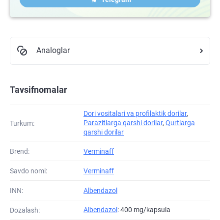
Analoglar
Tavsifnomalar
Dori vositalari va profilaktik dorilar
,
Parazitlarga qarshi dorilar
,
Qurtlarga
Turkum:
qarshi dorilar
Brend:
Verminaff
Savdo nomi:
Verminaff
INN:
Albendazol
Albendazol
: 400 mg/kapsula
Dozalash: