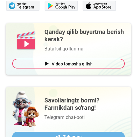
Qanday qilib buyurtma berish
kerak?
Batafsil qo'llanma
Video tomosha qilish
Savollaringiz bormi?
Farmikdan so'rang!
Telegram chat-boti
Telegram