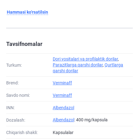
Hammasi ko‘rsatilsin
Tavsifnomalar
Dori vositalari va profilaktik dorilar
,
Parazitlarga qarshi dorilar
,
Qurtlarga
Turkum:
qarshi dorilar
Brend:
Verminaff
Savdo nomi:
Verminaff
INN:
Albendazol
Albendazol
: 400 mg/kapsula
Dozalash:
Chiqarish shakli:
Kapsulalar