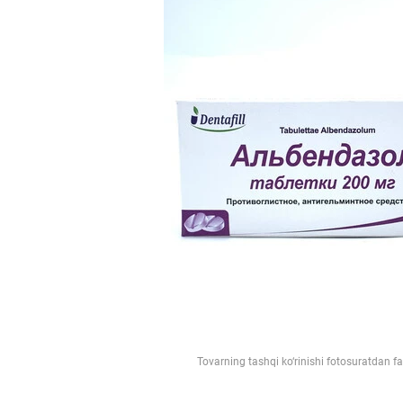
Tovarning tashqi ko‘rinishi fotosuratdan f