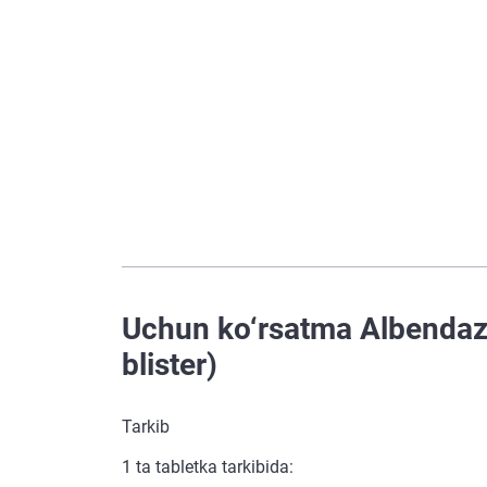
Uchun ko‘rsatma Albendazo
blister)
Tarkib
1 ta tabletka tarkibida: