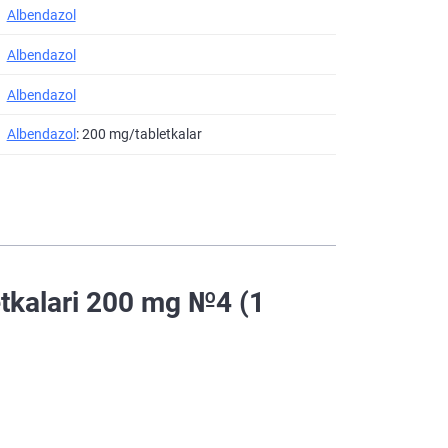
Albendazol
Albendazol
Albendazol
Albendazol
: 200 mg/tabletkalar
etkalari 200 mg №4 (1