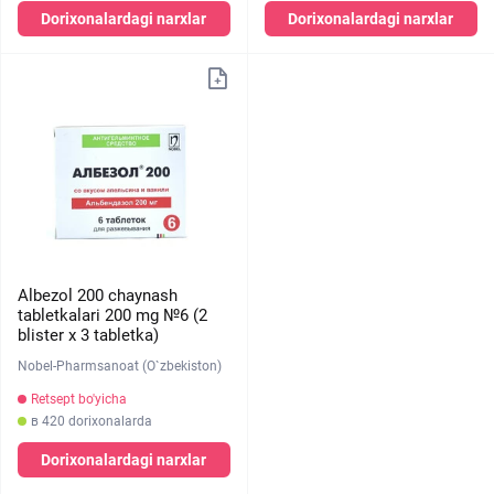
Dorixonalardagi narxlar
Dorixonalardagi narxlar
Albezol 200 chaynash
tabletkalari 200 mg №6 (2
blister х 3 tabletka)
Nobel-Pharmsanoat (O`zbekiston)
Retsept bo'yicha
в 420 dorixonalarda
Dorixonalardagi narxlar