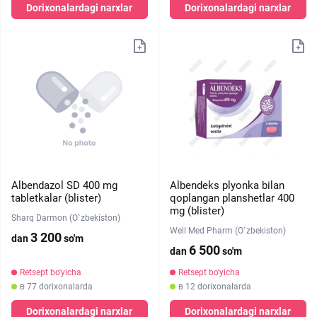
Dorixonalardagi narxlar
Dorixonalardagi narxlar
Albendazol SD 400 mg
Albendeks plyonka bilan
tabletkalar (blister)
qoplangan planshetlar 400
mg (blister)
Sharq Darmon (O`zbekiston)
Well Med Pharm (O`zbekiston)
3 200
dan
so'm
6 500
dan
so'm
Retsept bo'yicha
Retsept bo'yicha
в 77 dorixonalarda
в 12 dorixonalarda
Dorixonalardagi narxlar
Dorixonalardagi narxlar