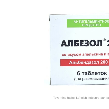
Tovarning tashqi ko‘rinishi fotosuratdan f