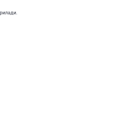
рилади.