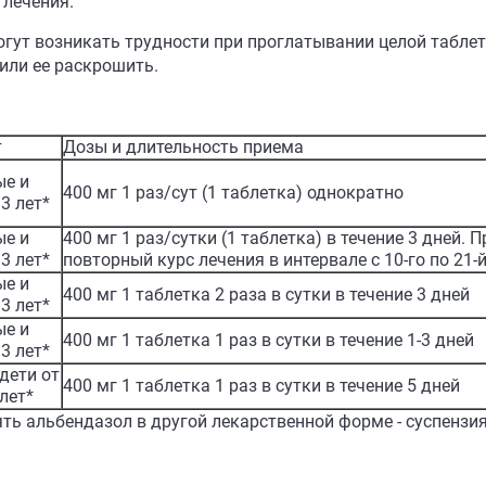
 лечения.
могут возникать трудности при проглатывании целой таблет
или ее раскрошить.
т
Дозы и длительность приема
ые и
400 мг 1 раз/сут (1 таблетка) однократно
 3 лет*
ые и
400 мг 1 раз/сутки (1 таблетка) в течение 3 дней.
 3 лет*
повторный курс лечения в интервале с 10-го по 21-
ые и
400 мг 1 таблетка 2 раза в сутки в течение 3 дней
 3 лет*
ые и
400 мг 1 таблетка 1 раз в сутки в течение 1-3 дней
 3 лет*
дети от
400 мг 1 таблетка 1 раз в сутки в течение 5 дней
 лет*
нять альбендазол в другой лекарственной форме - суспензи