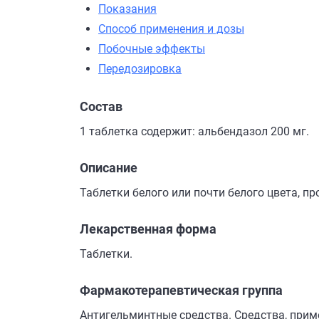
Показания
Способ применения и дозы
Побочные эффекты
Передозировка
Состав
1 таблетка содержит: альбендазол 200 мг.
Описание
Таблетки белого или почти белого цвета, п
Лекарственная форма
Таблетки.
Фармакотерапевтическая группа
Антигельминтные средства. Средства, прим