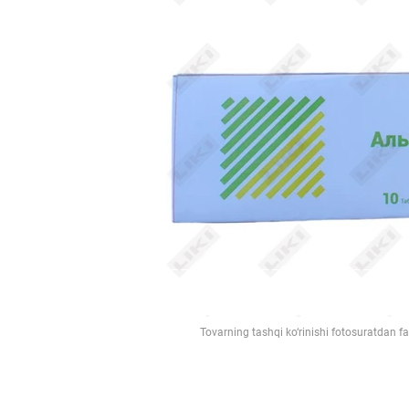
Tovarning tashqi ko‘rinishi fotosuratdan f