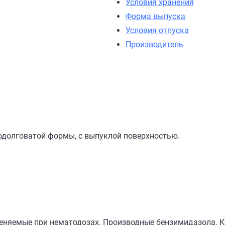
Условия хранения
Форма выпуска
Условия отпуска
Производитель
родолговатой формы, с выпуклой поверхностью.
еняемые при нематодозах. Производные бензимидазола. К