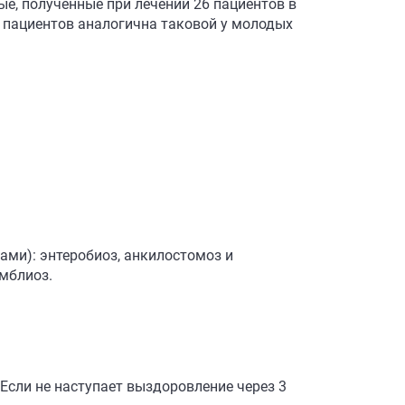
е, полученные при лечении 26 пациентов в
ы пациентов аналогична таковой у молодых
ми): энтеробиоз, анкилостомоз и
ямблиоз.
 Если не наступает выздоровление через 3