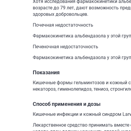
Хотя исследования фармакокинетики альбен
возрасте до 79 лет, дают возможность пре
здоровых добровольцев.
Почечная недостаточность
Фармакокинетика альбендазола у этой груп
Печеночная недостаточность
Фармакокинетика альбендазола у этой груп
Показания
Кишечные формы гельминтозов и кожный си
некатороз, гименолепидоз, тениоз, стронгил
Способ применения и дозы
Кишечные инфекции и кожный синдром Larv
Лекарственное средство принимать вместе с