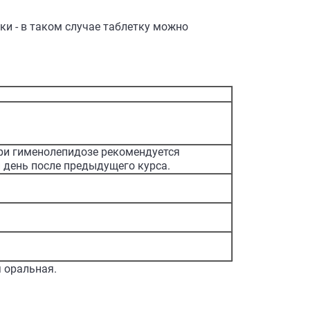
ки - в таком случае таблетку можно
 При гименолепидозе рекомендуется
й день после предыдущего курса.
я оральная.