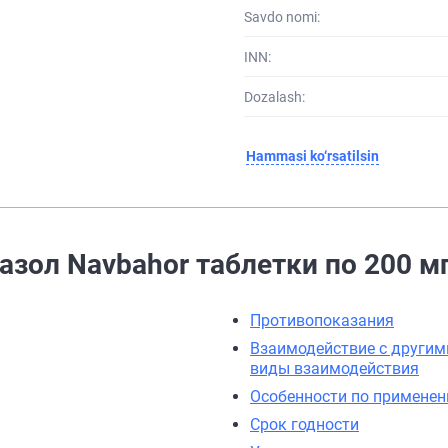
Savdo nomi:
INN:
Dozalash:
Hammasi ko‘rsatilsin
азол Navbahor таблетки по 200 м
Противопоказания
Взаимодействие с другим
виды взаимодействия
Особенности по примене
Срок годности