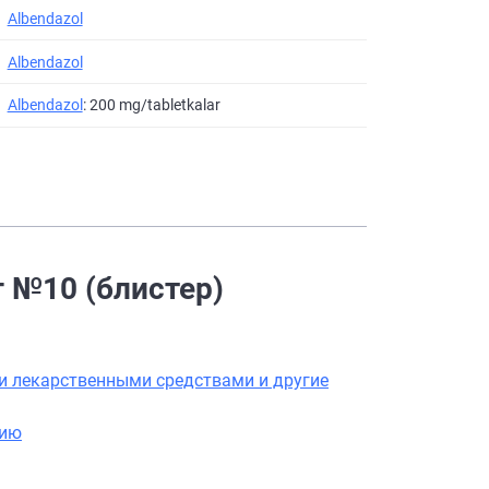
Albendazol
Albendazol
Albendazol
: 200 mg/tabletkalar
г №10 (блистер)
и лекарственными средствами и другие
нию