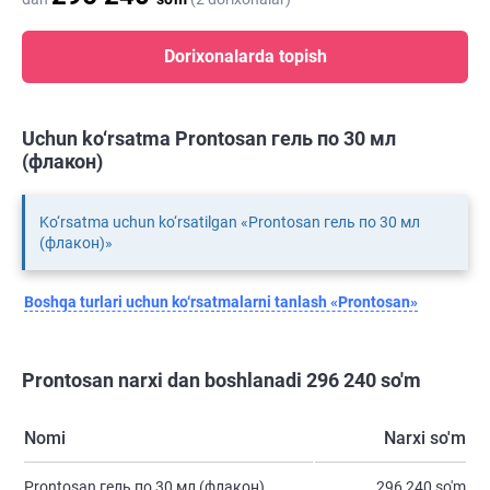
Dorixonalarda topish
Uchun ko‘rsatma Prontosan гель по 30 мл
(флакон)
Ko‘rsatma uchun ko‘rsatilgan «Prontosan гель по 30 мл
(флакон)»
Boshqa turlari uchun ko‘rsatmalarni tanlash «Prontosan»
Prontosan narxi dan boshlanadi 296 240 so'm
Nomi
Narxi so'm
Prontosan гель по 30 мл (флакон)
296 240 so'm