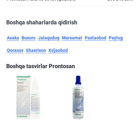
Boshqa shaharlarda qidirish
Asaka
Buxoro
Jalaquduq
Marxamat
Paxtaobod
Paytug
Qorasuv
Shaxrixon
Xo'jaobod
Boshqa tasvirlar Prontosan