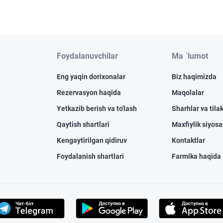
Foydalanuvchilar
Ma `lumot
Eng yaqin dorixonalar
Biz haqimizda
Rezervasyon haqida
Maqolalar
Yetkazib berish va to'lash
Sharhlar va tilak
Qaytish shartlari
Maxfiylik siyosa
Kengaytirilgan qidiruv
Kontaktlar
Foydalanish shartlari
Farmika haqida