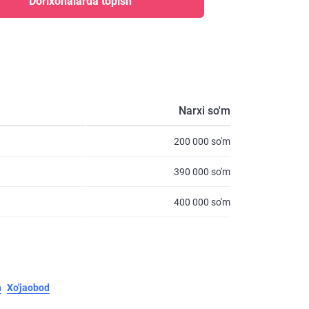
Dorixonalarda topish
Narxi so'm
200 000 so'm
390 000 so'm
400 000 so'm
n
Xo'jaobod