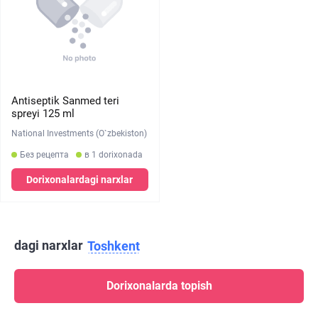
Antiseptik Sanmed teri
spreyi 125 ml
National Investments (O`zbekiston)
Без рецепта
в 1 dorixonada
Dorixonalardagi narxlar
dagi narxlar
Toshkent
Dorixonalarda topish