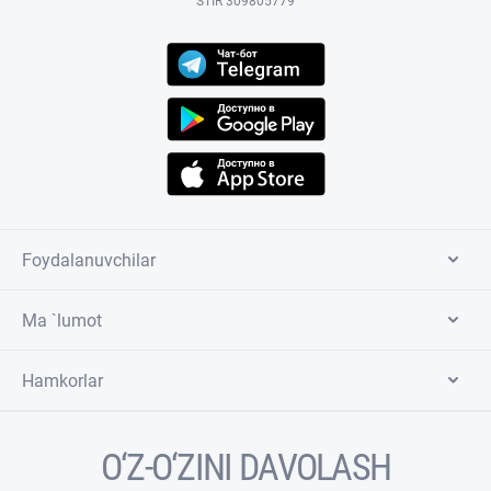
STIR 309805779
Foydalanuvchilar
Ma `lumot
Hamkorlar
O‘Z-O‘ZINI DAVOLASH