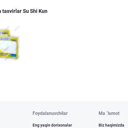
 tasvirlar Su Shi Kun
Foydalanuvchilar
Ma `lumot
Eng yaqin dorixonalar
Biz haqimizda