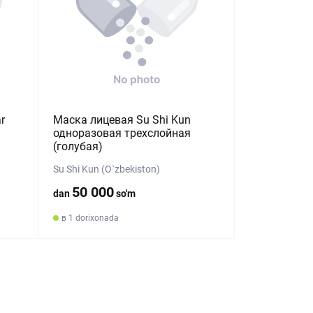
r
Маска лицевая Su Shi Kun
одноразовая трехслойная
(голубая)
Su Shi Kun (O`zbekiston)
50 000
dan
so'm
в 1 dorixonada