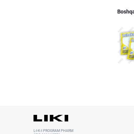
Boshqa
L-I-K-I PROGRAM PHARM