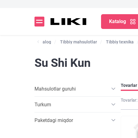
Katalog
Katalog
Tibbiy mahsulotlar
Tibbiy texnika
Su Shi Kun
Tovarlar 
Mahsulotlar guruhi
Tovarlar:
Turkum
Paketdagi miqdor