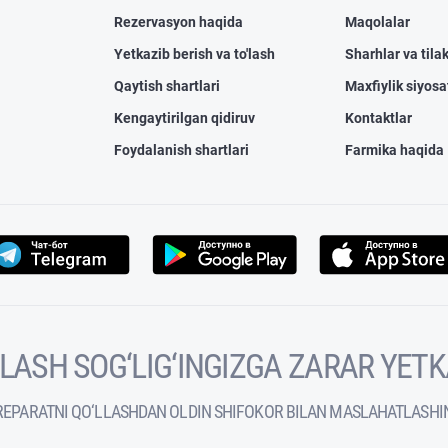
Rezervasyon haqida
Maqolalar
Yetkazib berish va to'lash
Sharhlar va tilak
Qaytish shartlari
Maxfiylik siyosa
Kengaytirilgan qidiruv
Kontaktlar
Foydalanish shartlari
Farmika haqida
VOLASH SOG‘LIG‘INGIZGA ZARAR YET
REPARATNI QO‘LLASHDAN OLDIN SHIFOKOR BILAN MASLAHATLASHI