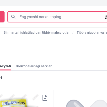
B
Bir martali ishlatiladigan tibbiy mahsulotlar
Tibbiy niqoblar va r
ro‘yxati
Dorixonalardagi narxlar
4