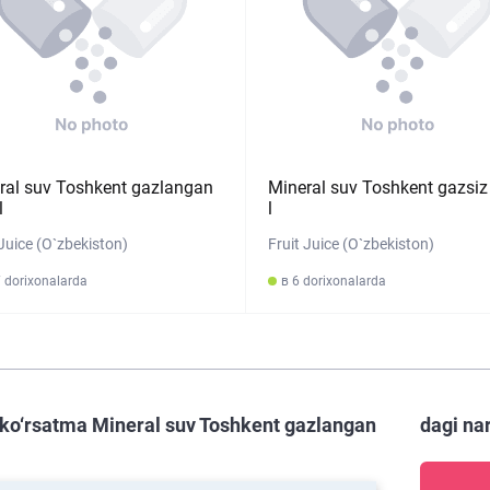
ral suv Toshkent gazlangan
Mineral suv Toshkent gazsiz
l
l
 Juice (O`zbekiston)
Fruit Juice (O`zbekiston)
 dorixonalarda
в 6 dorixonalarda
ko‘rsatma Mineral suv Toshkent gazlangan
dagi na