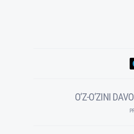
O‘Z-O‘ZINI DA
P