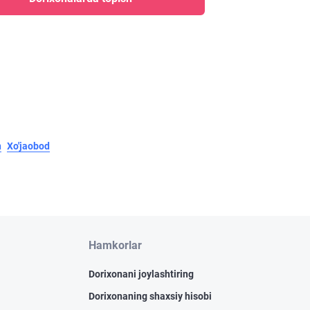
n
Xo'jaobod
Hamkorlar
Dorixonani joylashtiring
Dorixonaning shaxsiy hisobi