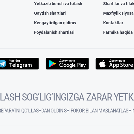
Yetkazib berish va to'lash
Sharhlar va tilak
Qaytish shartlari
Maxfiylik siyosa
Kengaytirilgan qidiruv
Kontaktlar
Foydalanish shartlari
Farmika haqida
VOLASH SOG‘LIG‘INGIZGA ZARAR YET
REPARATNI QO‘LLASHDAN OLDIN SHIFOKOR BILAN MASLAHATLASHI