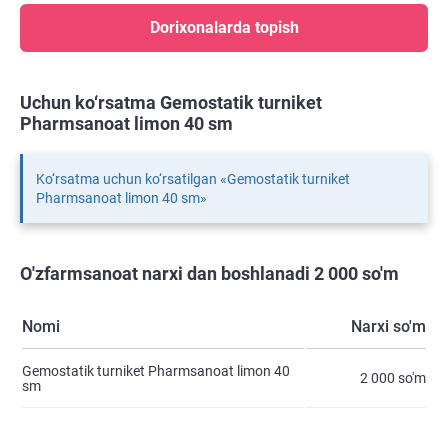
Dorixonalarda topish
Uchun ko‘rsatma Gemostatik turniket
Pharmsanoat limon 40 sm
Ko‘rsatma uchun ko‘rsatilgan «Gemostatik turniket
Pharmsanoat limon 40 sm»
O'zfarmsanoat narxi dan boshlanadi 2 000 so'm
Nomi
Narxi so'm
Gemostatik turniket Pharmsanoat limon 40
2 000 so'm
sm