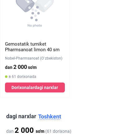
Gemostatik turniket
Pharmsanoat limon 40 sm
Nobel-Pharmsanoat (O`zbekiston)
2 000
dan
so'm
в 61 dorixonada
Dorixonalardagi narxlar
dagi narxlar
Toshkent
2 000
dan
so'm
(61 dorixona)