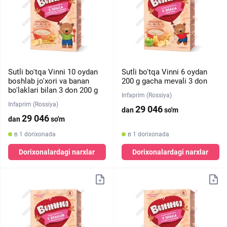
Sutli bo'tqa Vinni 10 oydan
Sutli bo'tqa Vinni 6 oydan
boshlab jo'xori va banan
200 g gacha mevali 3 don
bo'laklari bilan 3 don 200 g
Infaprim (Rossiya)
Infaprim (Rossiya)
29 046
dan
so'm
29 046
dan
so'm
в 1 dorixonada
в 1 dorixonada
Dorixonalardagi narxlar
Dorixonalardagi narxlar