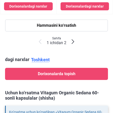
Dorixonalardagi narxlar
Dorixonalardagi narxlar
Hammasini ko‘rsatish
Sahifa
1 ichidan 2
dagi narxlar
Toshkent
Dorixonalarda topish
Uchun ko‘rsatma Vitagum Organic Sedana 60-
sonli kapsulalar (shisha)
Ko‘rsatma uchun ko‘rsatilgan «Vitagum Organic Sedana 60-