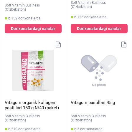
Soft Vitamin Business
Soft Vitamin Business
(O`zbekiston)
(O`zbekiston)
в 126 dorixonalarda
в 152 dorixonalarda
Dorixonalardagi narxlar
Dorixonalardagi narxlar
Vitagum organik kollagen
Vitagum pastillari 45 g
pastillari 150 g №40 (paket)
Soft Vitamin Business
Soft Vitamin Business
(O`zbekiston)
(O`zbekiston)
в 210 dorixonalarda
в 3 dorixonalarda