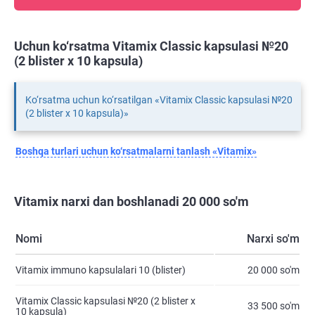
Uchun ko‘rsatma Vitamix Classic kapsulasi №20
(2 blister х 10 kapsula)
Ko‘rsatma uchun ko‘rsatilgan «Vitamix Classic kapsulasi №20
(2 blister х 10 kapsula)»
Boshqa turlari uchun ko‘rsatmalarni tanlash «Vitamix»
Vitamix narxi dan boshlanadi 20 000 so'm
Nomi
Narxi so'm
Vitamix immuno kapsulalari 10 (blister)
20 000 so'm
Vitamix Classic kapsulasi №20 (2 blister х
33 500 so'm
10 kapsula)