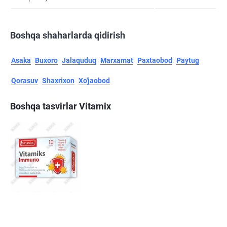
Boshqa shaharlarda qidirish
Asaka
Buxoro
Jalaquduq
Marxamat
Paxtaobod
Paytug
Qorasuv
Shaxrixon
Xo'jaobod
Boshqa tasvirlar Vitamix