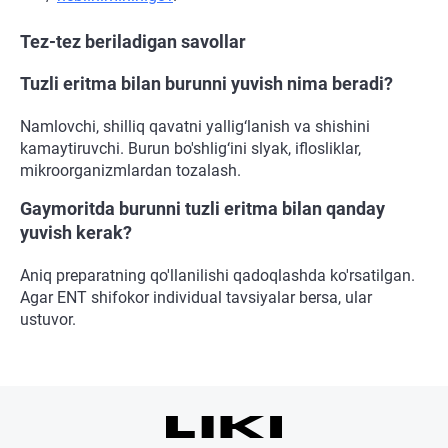
Tez-tez beriladigan savollar
Tuzli eritma bilan burunni yuvish nima beradi?
Namlovchi, shilliq qavatni yallig‘lanish va shishini
kamaytiruvchi. Burun bo'shlig‘ini slyak, iflosliklar,
mikroorganizmlardan tozalash.
Gaymoritda burunni tuzli eritma bilan qanday
yuvish kerak?
Aniq preparatning qo'llanilishi qadoqlashda ko'rsatilgan.
Agar ENT shifokor individual tavsiyalar bersa, ular
ustuvor.