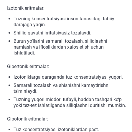
Izotonik eritmalar:
Tuzning konsentratsiyasi inson tanasidagi tabiiy
darajaga yaqin.
Shilliq qavatni irritatsiyasiz tozalaydi.
Burun yo‘llarini samarali tozalash, silliqlashni
namlash va iflosliklardan xalos etish uchun
ishlatiladi.
Gipertonik eritmalar:
Izotoniklarga qaraganda tuz konsentratsiyasi yuqori.
Samarali tozalash va shishishni kamaytirishni
ta'minlaydi.
Tuzning yuqori miqdori tufayli, haddan tashqari ko‘p
yoki tez-tez ishlatilganda silliqlashni quritishi mumkin.
Gipotonik eritmalar:
Tuz konsentratsiyasi izotoniklardan past.