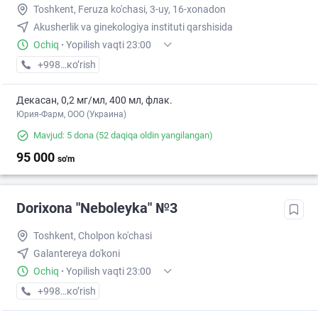
Toshkent, Feruza ko'chasi, 3-uy, 16-xonadon
Akusherlik va ginekologiya instituti qarshisida
Ochiq
·
Yopilish vaqti 23:00
+998 (71) XXX-XX-XX
кo’rish
Декасан, 0,2 мг/мл, 400 мл, флак.
Юрия-Фарм, ООО (Украина)
Mavjud: 5 dona
(52 daqiqa oldin yangilangan)
95 000
so'm
Dorixona "Neboleyka" №3
Toshkent, Cholpon ko'chasi
Galantereya do'koni
Ochiq
·
Yopilish vaqti 23:00
+998 (71) XXX-XX-XX
кo’rish