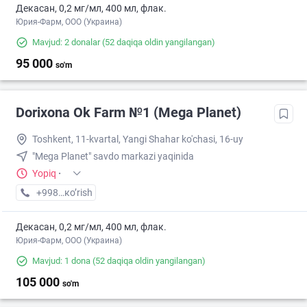
Декасан, 0,2 мг/мл, 400 мл, флак.
Юрия-Фарм, ООО (Украина)
Mavjud: 2 donalar
(52 daqiqa oldin yangilangan)
95 000
so'm
Dorixona Ok Farm №1 (Mega Planet)
Toshkent, 11-kvartal, Yangi Shahar ko'chasi, 16-uy
"Mega Planet" savdo markazi yaqinida
Yopiq
·
+998 (90) XXX-XX-XX
кo’rish
Декасан, 0,2 мг/мл, 400 мл, флак.
Юрия-Фарм, ООО (Украина)
Mavjud: 1 dona
(52 daqiqa oldin yangilangan)
105 000
so'm