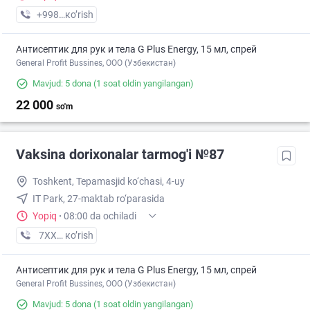
+998 (77) XXX-XX-XX
кo’rish
Антисептик для рук и тела G Plus Energy, 15 мл, спрей
General Profit Bussines, ООО (Узбекистан)
Mavjud: 5 dona
(1 soat oldin yangilangan)
22 000
so'm
Vaksina dorixonalar tarmog'i №87
Toshkent, Tepamasjid ko‘chasi, 4-uy
IT Park, 27-maktab ro‘parasida
Yopiq
·
08:00 da ochiladi
7XXXXXXX
кo’rish
Антисептик для рук и тела G Plus Energy, 15 мл, спрей
General Profit Bussines, ООО (Узбекистан)
Mavjud: 5 dona
(1 soat oldin yangilangan)