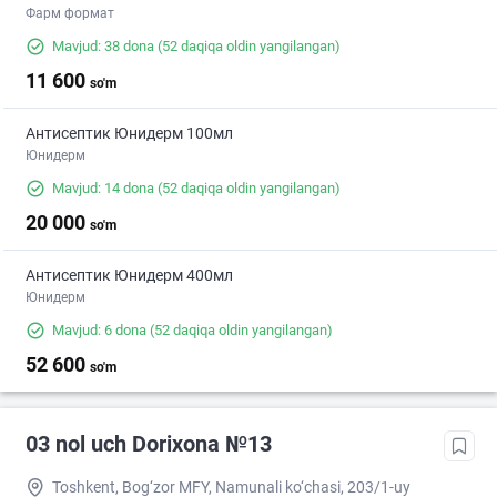
Фарм формат
Mavjud: 38 dona
(52 daqiqa oldin yangilangan)
11 600
so'm
Антисептик Юнидерм 100мл
Юнидерм
Mavjud: 14 dona
(52 daqiqa oldin yangilangan)
20 000
so'm
Антисептик Юнидерм 400мл
Юнидерм
Mavjud: 6 dona
(52 daqiqa oldin yangilangan)
52 600
so'm
03 nol uch Dorixona №13
Toshkent, Bog‘zor MFY, Namunali ko‘chasi, 203/1-uy