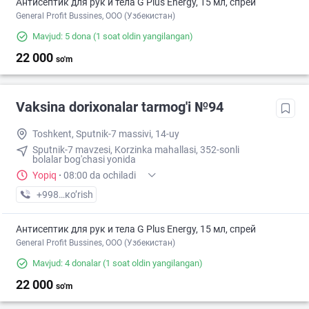
Антисептик для рук и тела G Plus Energy, 15 мл, спрей
General Profit Bussines, ООО (Узбекистан)
Mavjud: 5 dona
(1 soat oldin yangilangan)
22 000
so'm
Vaksina dorixonalar tarmog'i №94
Toshkent, Sputnik-7 massivi, 14-uy
Sputnik-7 mavzesi, Korzinka mahallasi, 352-sonli
bolalar bog'chasi yonida
Yopiq
·
08:00 da ochiladi
+998 (77) XXX-XX-XX
кo’rish
Антисептик для рук и тела G Plus Energy, 15 мл, спрей
General Profit Bussines, ООО (Узбекистан)
Mavjud: 4 donalar
(1 soat oldin yangilangan)
22 000
so'm