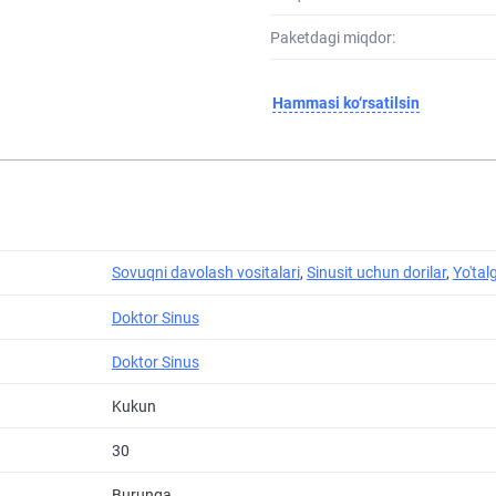
Paketdagi miqdor:
Hammasi ko‘rsatilsin
Sovuqni davolash vositalari
,
Sinusit uchun dorilar
,
Yo'tal
Doktor Sinus
Doktor Sinus
Kukun
30
Burunga