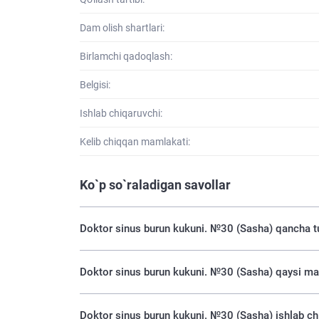
Dam olish shartlari:
Birlamchi qadoqlash:
Belgisi:
Ishlab chiqaruvchi:
Kelib chiqqan mamlakati:
Ko`p so`raladigan savollar
Doktor sinus burun kukuni. №30 (Sasha) qancha t
Doktor sinus burun kukuni. №30 (Sasha) qaysi ma
Doktor sinus burun kukuni. №30 (Sasha) ishlab ch