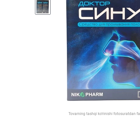
Tovarning tashqi ko‘rinishi fotosuratdan f