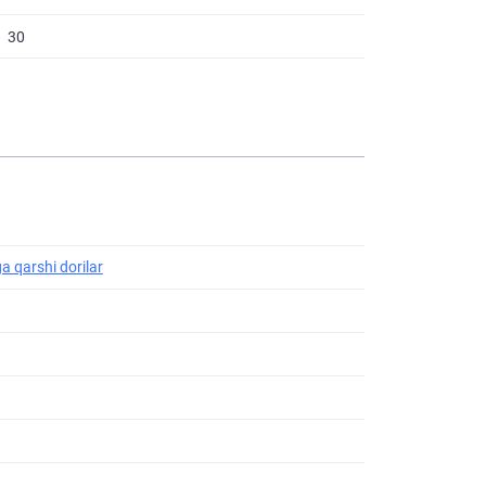
30
ga qarshi dorilar