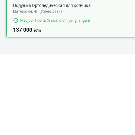
Подушка Ортопедическая для копчика
Матевосян, ЧП (Узбекистан)
Mavjud: 1 dona
(5 soat oldin yangilangan)
137 000
so'm