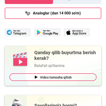
Analoglar (dan 14 000 so'm)
Qanday qilib buyurtma berish
kerak?
Batafsil qo'llanma
Video tomosha qilish
Savollaringiz bormi?