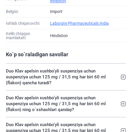
inhibitori
Belgisi:
Import
Ishlab chiqaruvchi:
Laborate Pharmaceuticals India
Kelib chiqqan
Hindiston
mamlakati:
Ko`p so`raladigan savollar
Duo Klav apelsin xushbo'yli suspenziya uchun
suspenziya uchun 125 mg / 31,5 mg har biri 60 ml
(flakon) qancha turadi?
Duo Klav apelsin xushbo'yli suspenziya uchun
suspenziya uchun 125 mg / 31,5 mg har biri 60 ml
(flakon) ning o`xshashlari qanday?
Duo Klav apelsin xushbo'yli suspenziya uchun
suspenziya uchun 125 mg / 31,5 mg har biri 60 ml