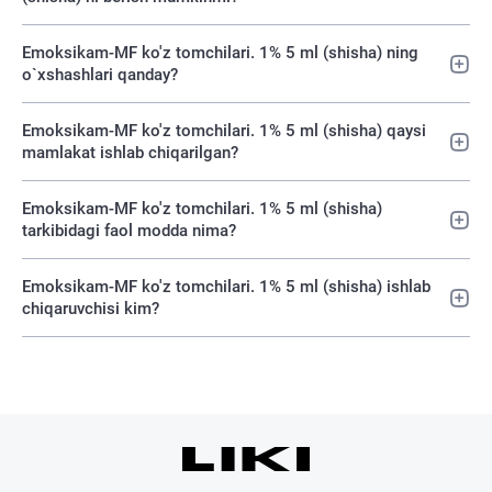
Emoksikam-MF ko'z tomchilari. 1% 5 ml (shisha) ning
o`xshashlari qanday?
Emoksikam-MF ko'z tomchilari. 1% 5 ml (shisha) qaysi
mamlakat ishlab chiqarilgan?
Emoksikam-MF ko'z tomchilari. 1% 5 ml (shisha)
tarkibidagi faol modda nima?
Emoksikam-MF ko'z tomchilari. 1% 5 ml (shisha) ishlab
chiqaruvchisi kim?