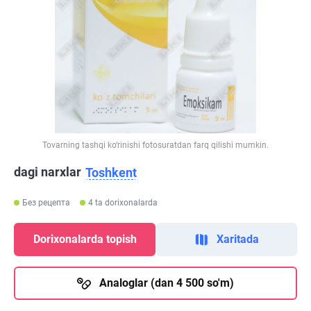
Tovarning tashqi ko‘rinishi fotosuratdan farq qilishi mumkin.
dagi narxlar
Toshkent
Без рецепта
4 ta dorixonalarda
Dorixonalarda topish
Xaritada
Analoglar (dan 4 500 so'm)