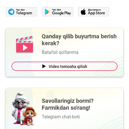
Qanday qilib buyurtma berish
kerak?
Batafsil qo'llanma
Video tomosha qilish
Savollaringiz bormi?
Farmikdan so'rang!
Telegram chat-boti