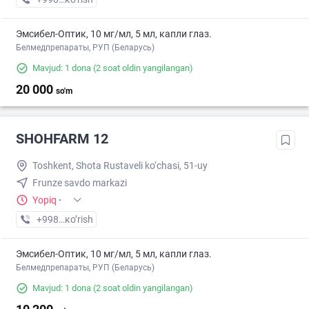
Эмсибел-Оптик, 10 мг/мл, 5 мл, капли глаз.
Белмедпрепараты, РУП (Беларусь)
Mavjud: 1 dona
(2 soat oldin yangilangan)
20 000
so'm
SHOHFARM 12
Toshkent, Shota Rustaveli ko‘chasi, 51-uy
Frunze savdo markazi
Yopiq
·
+998 (71) XXX-XX-XX
кo’rish
Эмсибел-Оптик, 10 мг/мл, 5 мл, капли глаз.
Белмедпрепараты, РУП (Беларусь)
Mavjud: 1 dona
(2 soat oldin yangilangan)