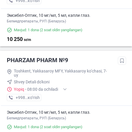
+998 (78) XXX-XX-XX
кo’rish
Эмсибел-Оптик, 10 мг/мл, 5 мл, капли глаз.
Белмедпрепараты, РУП (Беларусь)
Mavjud: 1 dona
(2 soat oldin yangilangan)
10 250
so'm
PHARZAM PHARM №9
Toshkent, Yakkasaroy MFY, Yakkasaroy ko‘chasi, 7-
uy
Shvey Detali do'koni
Yopiq
·
08:00 da ochiladi
+998 (77) XXX-XX-XX
кo’rish
Эмсибел-Оптик, 10 мг/мл, 5 мл, капли глаз.
Белмедпрепараты, РУП (Беларусь)
Mavjud: 1 dona
(2 soat oldin yangilangan)