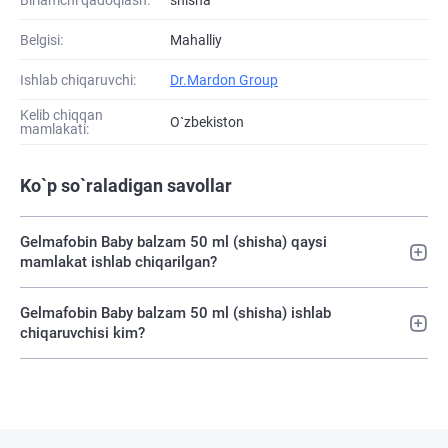
Belgisi:
Mahalliy
Ishlab chiqaruvchi:
Dr.Mardon Group
Kelib chiqqan
O`zbekiston
mamlakati:
Ko`p so`raladigan savollar
Gelmafobin Baby balzam 50 ml (shisha) qaysi
mamlakat ishlab chiqarilgan?
Gelmafobin Baby balzam 50 ml (shisha) ishlab
chiqaruvchisi kim?