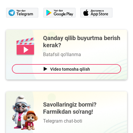
Qanday qilib buyurtma berish
kerak?
Batafsil qo'llanma
Video tomosha qilish
Savollaringiz bormi?
Farmikdan so'rang!
Telegram chat-boti