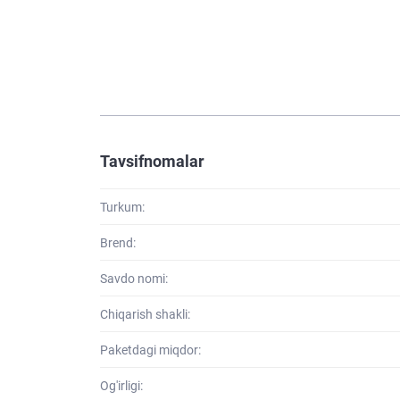
Tavsifnomalar
Turkum:
Brend:
Savdo nomi:
Chiqarish shakli:
Paketdagi miqdor:
Og'irligi: