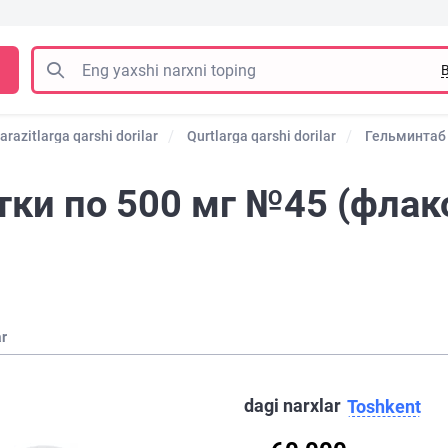
B
arazitlarga qarshi dorilar
Qurtlarga qarshi dorilar
Гельминтаб
тки по 500 мг №45 (флак
ar
dagi narxlar
Toshkent