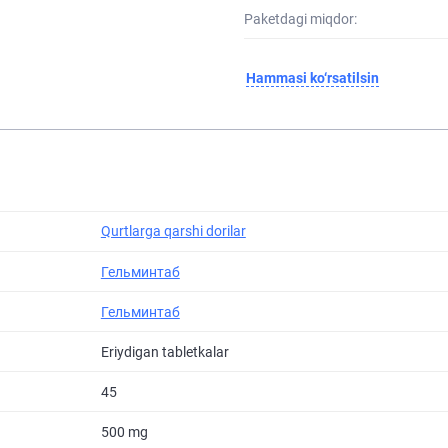
Paketdagi miqdor:
Hammasi ko‘rsatilsin
Qurtlarga qarshi dorilar
Гельминтаб
Гельминтаб
Eriydigan tabletkalar
45
500 mg