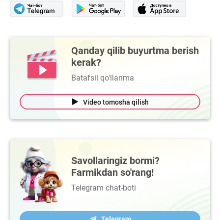
Qanday qilib buyurtma berish
kerak?
Batafsil qo'llanma
Video tomosha qilish
Savollaringiz bormi?
Farmikdan so'rang!
Telegram chat-boti
Telegram