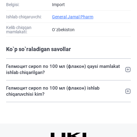
Belgisi:
Import
Ishlab chiqaruvchi:
General Jamal Pharm
Kelib chiqqan
O`zbekiston
mamlakati:
Ko`p so`raladigan savollar
Гелмоцит сироп по 100 мл (флакон) qaysi mamlakat
ishlab chiqarilgan?
Гелмоцит сироп по 100 мл (флакон) ishlab
chiqaruvchisi kim?