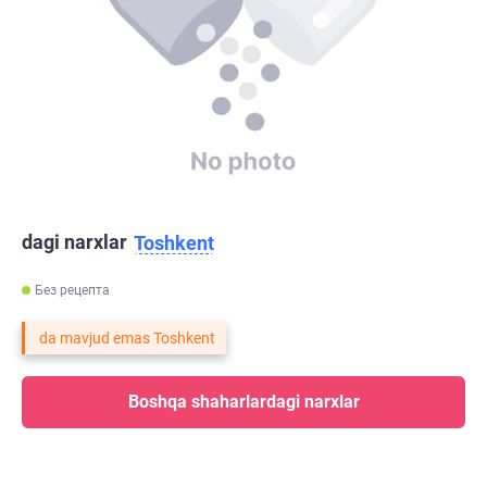
dagi narxlar
Toshkent
Без рецепта
da mavjud emas Toshkent
Boshqa shaharlardagi narxlar