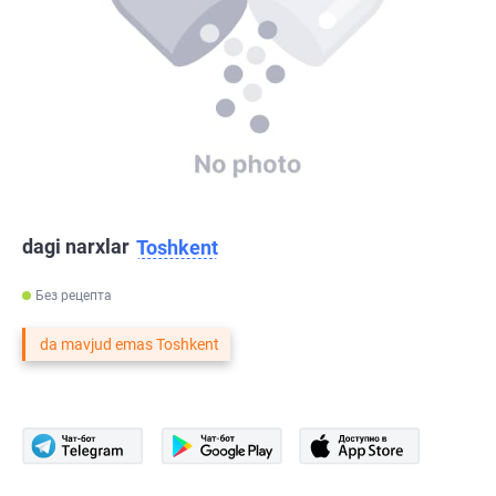
dagi narxlar
Toshkent
Без рецепта
da mavjud emas Toshkent