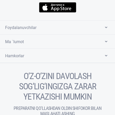
Foydalanuvchilar
Ma `lumot
Hamkorlar
O‘Z-O‘ZINI DAVOLASH
SOG‘LIG‘INGIZGA ZARAR
YETKAZISHI MUMKIN
PREPARATNI QO‘LLASHDAN OLDIN SHIFOKOR BILAN
MASLAHATLASHING