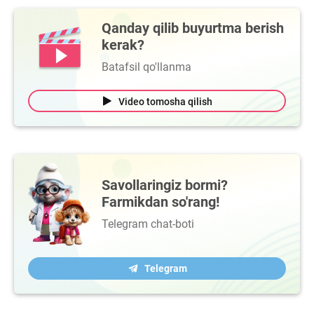
Qanday qilib buyurtma berish
kerak?
Batafsil qo'llanma
Video tomosha qilish
Savollaringiz bormi?
Farmikdan so'rang!
Telegram chat-boti
Telegram