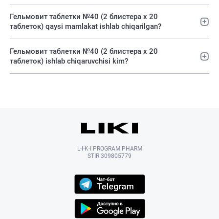
Гельмовит таблетки №40 (2 блистера х 20
таблеток) qaysi mamlakat ishlab chiqarilgan?
Гельмовит таблетки №40 (2 блистера х 20
таблеток) ishlab chiqaruvchisi kim?
L-I-K-I PROGRAM PHARM
STIR 309805779