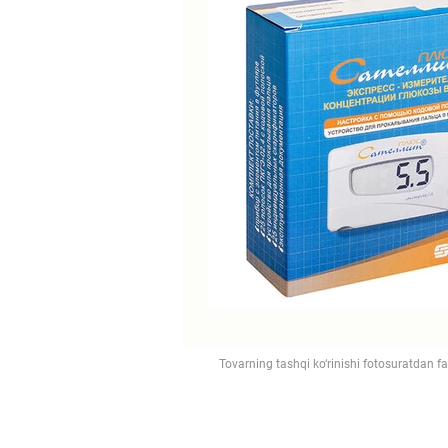
Tovarning tashqi ko‘rinishi fotosuratdan f