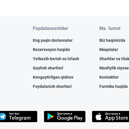
Foydalanuvchilar
Ma `lumot
Eng yaqin dorixonalar
Biz haqimizda
Rezervasyon haqida
Maqolalar
Yetkazib berish va to'lash
Sharhlar va tilak
Qaytish shartlari
Maxfiylik siyosa
Kengaytirilgan qidiruv
Kontaktlar
Foydalanish shartlari
Farmika haqida