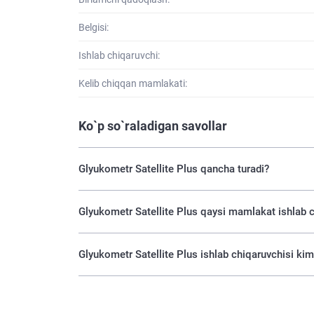
Belgisi:
Ishlab chiqaruvchi:
Kelib chiqqan mamlakati:
Ko`p so`raladigan savollar
Glyukometr Satellite Plus qancha turadi?
Glyukometr Satellite Plus qaysi mamlakat ishlab c
Glyukometr Satellite Plus ishlab chiqaruvchisi ki