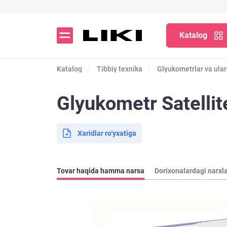
Katalog
Katalog
Tibbiy texnika
Glyukometrlar va ular
Glyukometr Satellit
Xaridlar ro‘yxatiga
Tovar haqida hamma narsa
Dorixonalardagi narxl