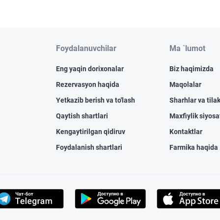
Foydalanuvchilar
Ma `lumot
Eng yaqin dorixonalar
Biz haqimizda
Rezervasyon haqida
Maqolalar
Yetkazib berish va to'lash
Sharhlar va tilak
Qaytish shartlari
Maxfiylik siyosa
Kengaytirilgan qidiruv
Kontaktlar
Foydalanish shartlari
Farmika haqida