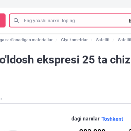
B
ga sarflanadigan materiallar
Glyukometrlar
Satellit
Satelli
o'ldosh ekspresi 25 ta chiz
ar
dagi narxlar
Toshkent