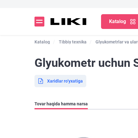
Katalog
Katalog
Tibbiy texnika
Glyukometrlar va ular
Glyukometr uchun Sa
Xaridlar ro‘yxatiga
Tovar haqida hamma narsa