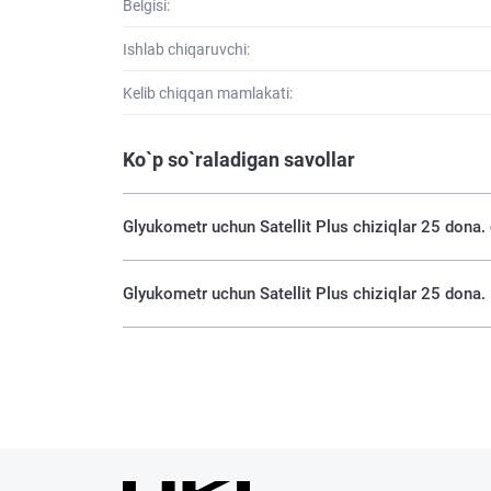
Belgisi:
Ishlab chiqaruvchi:
Kelib chiqqan mamlakati:
Ko`p so`raladigan savollar
Glyukometr uchun Satellit Plus chiziqlar 25
Glyukometr uchun Satellit Plus chiziqlar 25 d