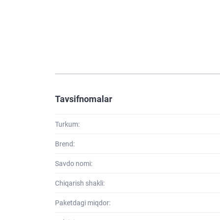
Tavsifnomalar
Turkum:
Brend:
Savdo nomi:
Chiqarish shakli:
Paketdagi miqdor: