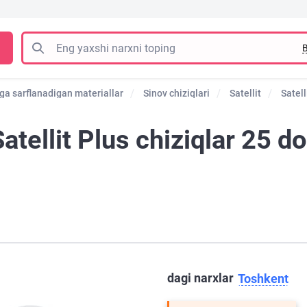
B
ga sarflanadigan materiallar
Sinov chiziqlari
Satellit
Satell
tellit Plus chiziqlar 25 do
dagi narxlar
Toshkent