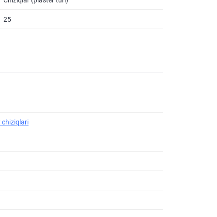
25
 chiziqlari