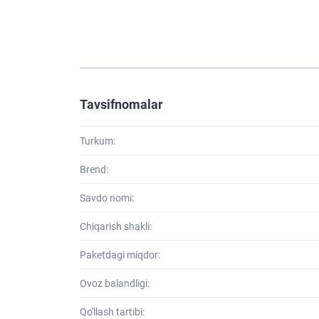
Tavsifnomalar
Turkum:
Brend:
Savdo nomi:
Chiqarish shakli:
Paketdagi miqdor:
Ovoz balandligi:
Qo'llash tartibi: