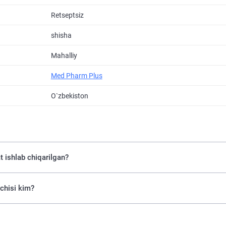
Retseptsiz
shisha
Mahalliy
Med Pharm Plus
O`zbekiston
 ishlab chiqarilgan?
chisi kim?