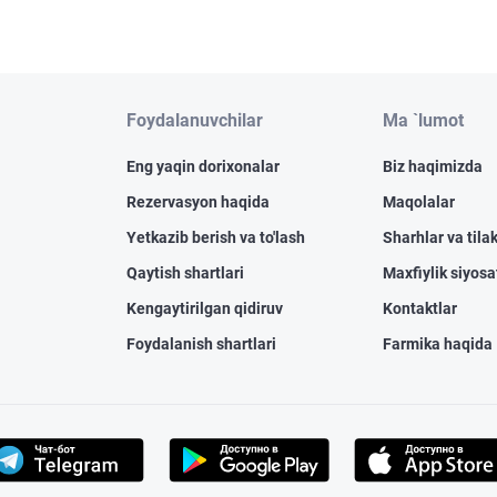
Foydalanuvchilar
Ma `lumot
Eng yaqin dorixonalar
Biz haqimizda
Rezervasyon haqida
Maqolalar
Yetkazib berish va to'lash
Sharhlar va tilak
Qaytish shartlari
Maxfiylik siyosa
Kengaytirilgan qidiruv
Kontaktlar
Foydalanish shartlari
Farmika haqida