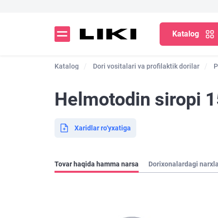
Katalog
Katalog
Dori vositalari va profilaktik dorilar
P
Helmotodin siropi 1
Xaridlar ro‘yxatiga
Tovar haqida hamma narsa
Dorixonalardagi narxl