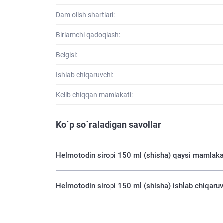
Dam olish shartlari:
Birlamchi qadoqlash:
Belgisi:
Ishlab chiqaruvchi:
Kelib chiqqan mamlakati:
Ko`p so`raladigan savollar
Helmotodin siropi 150 ml (shisha) qaysi mamlakat
Helmotodin siropi 150 ml (shisha) ishlab chiqaruv