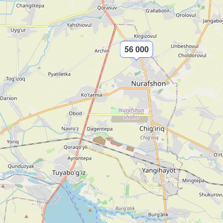
56 000