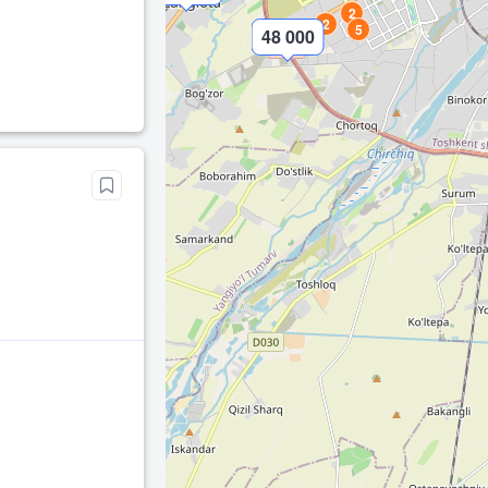
2
2
5
48 000