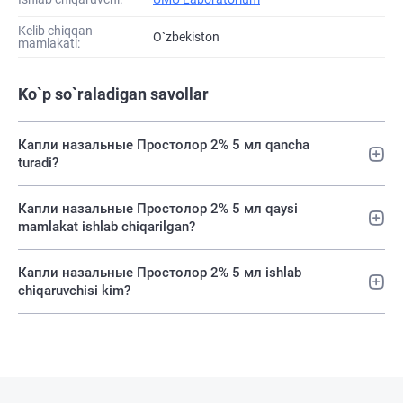
Kelib chiqqan
O`zbekiston
mamlakati:
Ko`p so`raladigan savollar
Капли назальные Простолор 2% 5 мл qancha
turadi?
Капли назальные Простолор 2% 5 мл qaysi
mamlakat ishlab chiqarilgan?
Капли назальные Простолор 2% 5 мл ishlab
chiqaruvchisi kim?