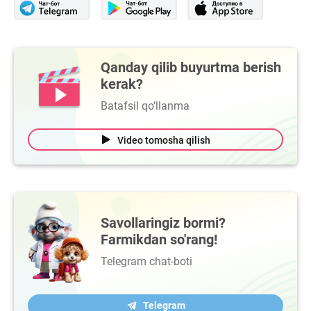
Qanday qilib buyurtma berish
kerak?
Batafsil qo'llanma
Video tomosha qilish
Savollaringiz bormi?
Farmikdan so'rang!
Telegram chat-boti
Telegram